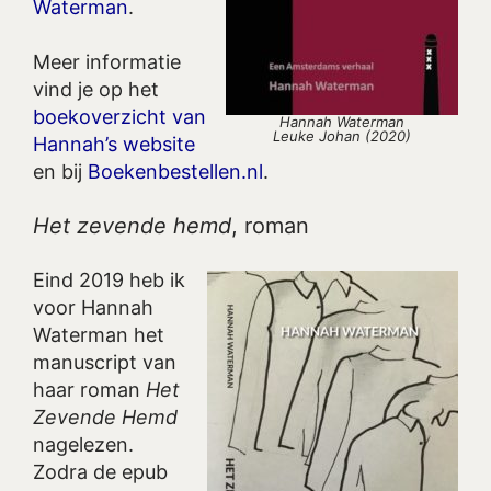
Waterman
.
Meer informatie
vind je op het
boekoverzicht van
Hannah Waterman
Leuke Johan (2020)
Hannah’s website
en bij
Boekenbestellen.nl
.
Het zevende hemd
, roman
Eind 2019 heb ik
voor Hannah
Waterman het
manuscript van
haar roman
Het
Zevende Hemd
nagelezen.
Zodra de epub