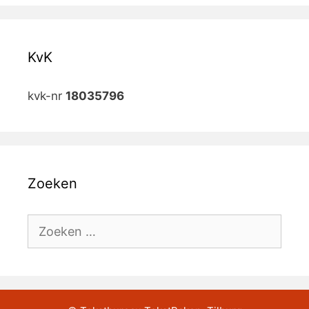
KvK
kvk-nr
18035796
Zoeken
Zoek
naar: