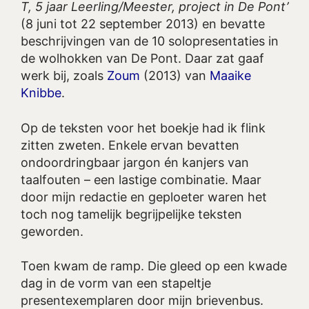
T, 5 jaar Leerling/Meester, project in De Pont’
(8 juni tot 22 september 2013) en bevatte
beschrijvingen van de 10 solopresentaties in
de wolhokken van De Pont. Daar zat gaaf
werk bij, zoals
Zoum
(2013) van
Maaike
Knibbe
.
Op de teksten voor het boekje had ik flink
zitten zweten. Enkele ervan bevatten
ondoordringbaar jargon én kanjers van
taalfouten – een lastige combinatie. Maar
door mijn redactie en geploeter waren het
toch nog tamelijk begrijpelijke teksten
geworden.
Toen kwam de ramp. Die gleed op een kwade
dag in de vorm van een stapeltje
presentexemplaren door mijn brievenbus.