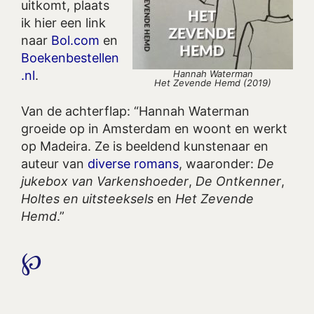
uitkomt, plaats
ik hier een link
naar
Bol.com
en
Boekenbestellen
Hannah Waterman
.nl
.
Het Zevende Hemd (2019)
Van de achterflap: “Hannah Waterman
groeide op in Amsterdam en woont en werkt
op Madeira. Ze is beeldend kunstenaar en
auteur van
diverse romans
, waaronder:
De
jukebox van Varkenshoeder
,
De Ontkenner
,
Holtes en uitsteeksels
en
Het Zevende
Hemd
.”
℘