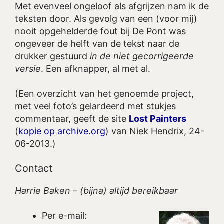
Met evenveel ongeloof als afgrijzen nam ik de
teksten door. Als gevolg van een (voor mij)
nooit opgehelderde fout bij De Pont was
ongeveer de helft van de tekst naar de
drukker gestuurd
in de niet gecorrigeerde
versie
. Een afknapper, al met al.
(Een overzicht van het genoemde project,
met veel foto’s gelardeerd met stukjes
commentaar, geeft de site
Lost Painters
(
kopie op archive.org
) van Niek Hendrix, 24-
06-2013.)
Contact
Harrie Baken – (bijna) altijd bereikbaar
Per e-mail: