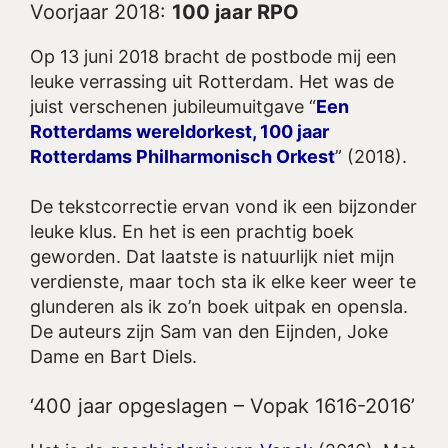
Voorjaar 2018:
100 jaar RPO
Op 13 juni 2018 bracht de postbode mij een
leuke verrassing uit Rotterdam. Het was de
juist verschenen jubileumuitgave “
Een
Rotterdams wereldorkest, 100 jaar
Rotterdams Philharmonisch Orkest
” (2018).
De tekstcorrectie ervan vond ik een bijzonder
leuke klus. En het is een prachtig boek
geworden. Dat laatste is natuurlijk niet mijn
verdienste, maar toch sta ik elke keer weer te
glunderen als ik zo’n boek uitpak en opensla.
De auteurs zijn Sam van den Eijnden, Joke
Dame en Bart Diels.
‘400 jaar opgeslagen – Vopak 1616-2016’