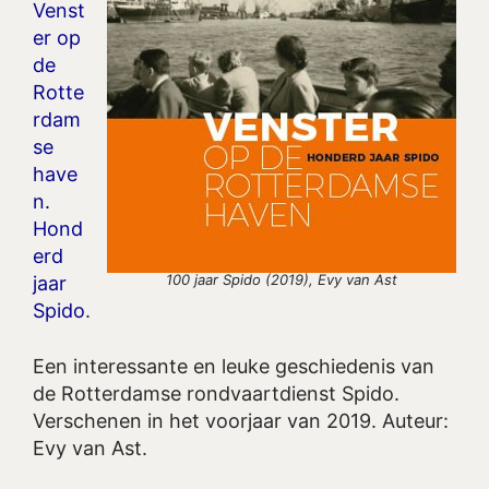
Venst
er op
de
Rotte
rdam
se
have
n.
Hond
erd
100 jaar Spido (2019), Evy van Ast
jaar
Spido
.
Een interessante en leuke geschiedenis van
de Rotterdamse rondvaartdienst Spido.
Verschenen in het voorjaar van 2019. Auteur:
Evy van Ast.