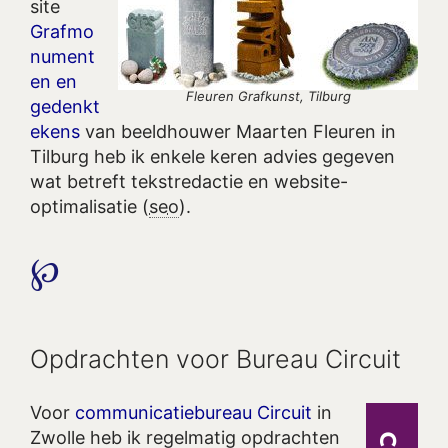
site
Grafmo
nument
en en
Fleuren Grafkunst, Tilburg
gedenkt
ekens
van beeldhouwer Maarten Fleuren in
Tilburg heb ik enkele keren advies gegeven
wat betreft tekstredactie en website-
optimalisatie (
seo
).
℘
Opdrachten voor Bureau Circuit
Voor
communicatiebureau Circuit
in
Zwolle heb ik regelmatig opdrachten