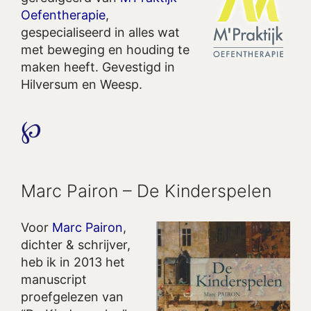
Oefentherapie
,
gespecialiseerd in alles wat
met beweging en houding te
maken heeft. Gevestigd in
Hilversum en Weesp.
℘
Marc Pairon – De Kinderspelen
Voor
Marc Pairon
,
dichter & schrijver,
heb ik in 2013 het
manuscript
proefgelezen van