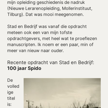
mijn opleiding geschiedenis de nadruk
(Nieuwe Lerarenopleiding, Mollerinstituut,
Tilburg). Dat was mooi meegenomen.
Stad en Bedrijf was vanaf die opdracht
meteen ook een van mijn tofste
opdrachtgevers, met heel wat te proeflezen
manuscripten. Ik noem er een paar, min of
meer van nieuw naar ouder.
Recente opdracht van Stad en Bedrijf:
100 jaar Spido
De
volled
ige
titel
is: