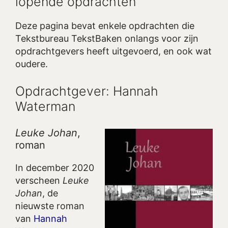
lopende opdrachten
Deze pagina bevat enkele opdrachten die
Tekstbureau TekstBaken onlangs voor zijn
opdrachtgevers heeft uitgevoerd, en ook wat
oudere.
Opdrachtgever: Hannah
Waterman
Leuke Johan
,
roman
In december 2020
verscheen
Leuke
Johan
, de
nieuwste roman
van
Hannah