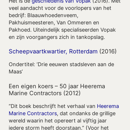
Het is de
geschiedenis van Vopak
(2016). Met
veel aandacht voor de voorlopers van het
bedrijf: Blaauwhoedenveem,
Pakhuismeesteren, Van Ommeren en
Pakhoed. Uiteindelijk specialiseerden Vopak
en zijn voorgangers zich in tankopslag.
Scheepvaartkwartier, Rotterdam
(2016)
Ondertitel: ‘Drie eeuwen stadsleven aan de
Maas’
Een eigen koers – 50 jaar Heerema
Marine Contractors (2012)
“Dit boek beschrijft het verhaal van
Heerema
Marine Contractors
, dat ondanks de grillige
wereld waarin het opereert al vijftig jaar
iedere storm heeft doorstaan.” (Voor het