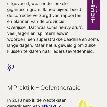
uitgevoerd, waaronder enkele
gigantisch grote. Ik heb bijvoorbeeld
de correctie verzorgd van rapporten
en plannen van de provincie
Overijssel. Dat was soms
heavy stuff
:
veel jargon en ‘splinternieuwe’
woorden, een superstrakke deadline en soms
lange dagen. Maar het is geweldig om zulke
klussen te klaren naar ieders tevredenheid.
℘
M’Praktijk – Oefentherapie
In 2013 heb ik de webteksten
geredigeerd van
M’Praktijk –