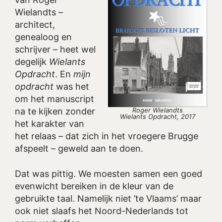
Wielandts –
architect,
genealoog en
schrijver – heet wel
degelijk
Wielants
Opdracht
. En
mijn
opdracht
was het
om het manuscript
Roger Wielandts
na te kijken zonder
Wielants Opdracht, 2017
het karakter van
het relaas – dat zich in het vroegere Brugge
afspeelt – geweld aan te doen.
Dat was pittig. We moesten samen een goed
evenwicht bereiken in de kleur van de
gebruikte taal. Namelijk niet ’te Vlaams’ maar
ook niet slaafs het Noord-Nederlands tot