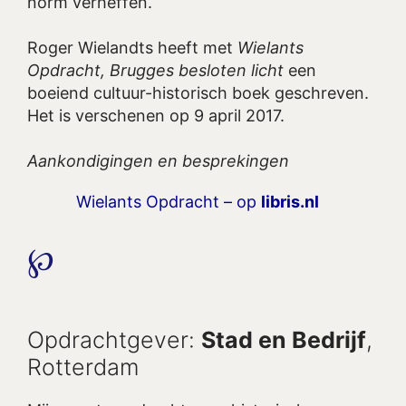
norm verheffen.
Roger Wielandts heeft met
Wielants
Opdracht, Brugges besloten licht
een
boeiend cultuur-historisch boek geschreven.
Het is verschenen op 9 april 2017.
Aankondigingen en besprekingen
Wielants Opdracht – op
libris.nl
℘
Opdrachtgever:
Stad en Bedrijf
,
Rotterdam