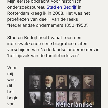
Mijn eerste opdracht voor historisch
onderzoeksbureau
Stad en Bedrijf
in
Rotterdam kreeg ik in 2008. Het was het
proeflezen van deel 1 van de reeks
“Nederlandse ondernemers 1850-1950”.
Stad en Bedrijf heeft vanaf toen een
indrukwekkende serie biografieën laten
verschijnen van Nederlandse ondernemers in
‘het tijdvak van de familiebedrijven’.
Voor
mij
was
dit
het
begin
van