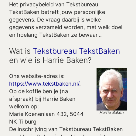
Het privacybeleid van Tekstbureau
TekstBaken betreft jouw persoonlijke
gegevens. De vraag daarbij is welke
gegevens verzameld worden, met welk doel
en hoelang TekstBaken ze bewaart.
Wat is
Tekstbureau TekstBaken
en wie is Harrie Baken?
Ons website-adres is:
https://www.tekstbaken.nl/
.
Op de koffie ben je (na
afspraak) bij Harrie Baken
welkom op:
Harrie Baken
Marie Koenenlaan 432, 5044
NK Tilburg
De inschrijving van Tekstbureau TekstBaken