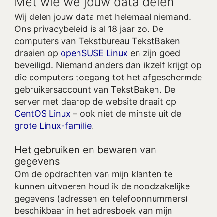
Met wie we jouw data delen
Wij delen jouw data met helemaal niemand.
Ons privacybeleid is al 18 jaar zo. De
computers van Tekstbureau TekstBaken
draaien op
openSUSE Linux
en zijn goed
beveiligd. Niemand anders dan ikzelf krijgt op
die computers toegang tot het afgeschermde
gebruikersaccount van TekstBaken. De
server met daarop de website draait op
CentOS Linux
– ook niet de minste uit de
grote Linux-familie
.
Het gebruiken en bewaren van
gegevens
Om de opdrachten van mijn klanten te
kunnen uitvoeren houd ik de noodzakelijke
gegevens (adressen en telefoonnummers)
beschikbaar in het adresboek van mijn