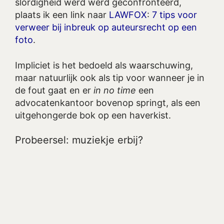
slordigheid werd werd geconfronteerd,
plaats ik een link naar
LAWFOX
:
7 tips voor
verweer bij inbreuk op auteursrecht op een
foto
.
Impliciet is het bedoeld als waarschuwing,
maar natuurlijk ook als tip voor wanneer je in
de fout gaat en er
in no time
een
advocatenkantoor bovenop springt, als een
uitgehongerde bok op een haverkist.
Probeersel: muziekje erbij?