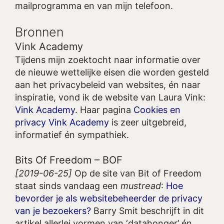
mailprogramma en van mijn telefoon.
Bronnen
Vink Academy
Tijdens mijn zoektocht naar informatie over
de nieuwe wettelijke eisen die worden gesteld
aan het privacybeleid van websites, én naar
inspiratie, vond ik de website van Laura Vink:
Vink Academy
. Haar pagina
Cookies en
privacy Vink Academy
is zeer uitgebreid,
informatief én sympathiek.
Bits Of Freedom – BOF
[2019-06-25]
Op de site van Bit of Freedom
staat sinds vandaag een
mustread
:
Hoe
bevorder je als websitebeheerder de privacy
van je bezoekers?
Barry Smit beschrijft in dit
artikel allerlei vormen van ‘datahonger’ én